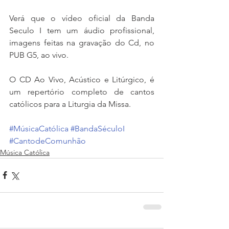
Verá que o vídeo oficial da Banda 
Seculo I tem um áudio profissional, 
imagens feitas na gravação do Cd, no 
PUB G5, ao vivo. 
O CD Ao Vivo, Acústico e Litúrgico, é 
um repertório completo de cantos 
católicos para a Liturgia da Missa.
#MúsicaCatólica
#BandaSéculoI
#CantodeComunhão
Música Católica