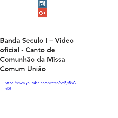
Banda Seculo I – Vídeo
oficial - Canto de
Comunhão da Missa
Comum União
https://www.youtube.com/watch?v=FjvRhG-
nISI