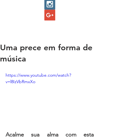
Uma prece em forma de
música
https://www.youtube.com/watch?
v=l8IzVbRmxXo
Acalme sua alma com esta 