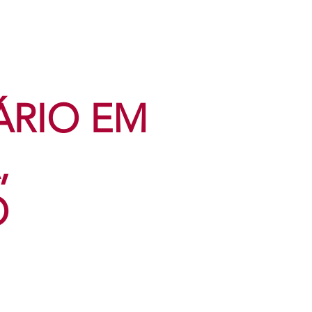
ÁRIO EM
,
O