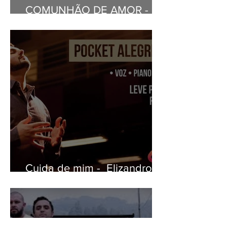
COMUNHÃO DE AMOR -
Nando Mendes
Cuida de mim - Elizandro
Sfreddo