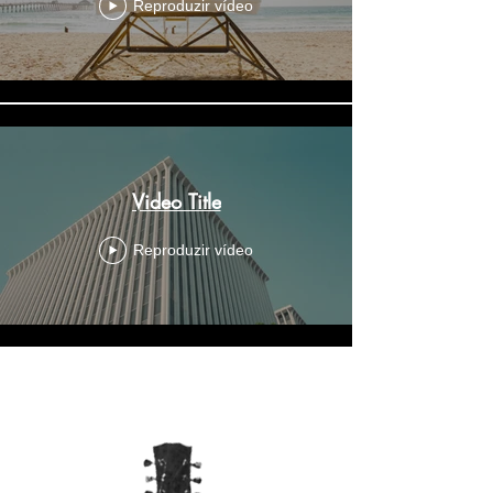
Reproduzir vídeo
Video Title
Reproduzir vídeo
Ver mais