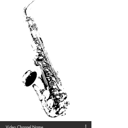
Video Channel Name