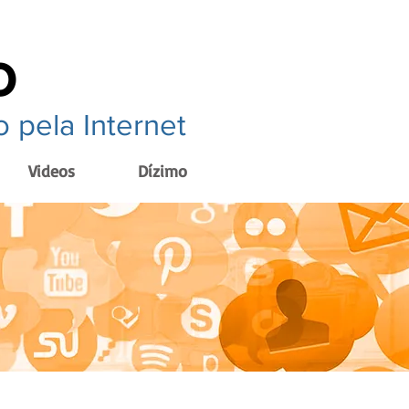
o
 pela Internet
Videos
Dízimo