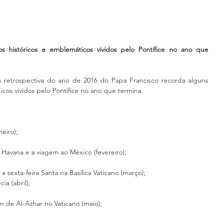
 históricos e emblemáticos vividos pelo Pontífice no ano que 
 retrospectiva do ano de 2016 do Papa Francisco recorda alguns 
cos vividos pelo Pontífice no ano que termina.
neiro);
m Havana e a viagem ao México (fevereiro);
 sexta-feira Santa na Basílica Vaticano (março);
ia (abril);
 de Al-Azhar no Vaticano (maio);