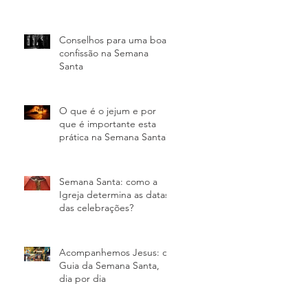
Conselhos para uma boa
confissão na Semana
Santa
O que é o jejum e por
que é importante esta
prática na Semana Santa?
Semana Santa: como a
Igreja determina as datas
das celebrações?
Acompanhemos Jesus: o
Guia da Semana Santa,
dia por dia