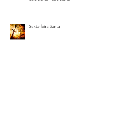
Sexta-feira Santa
A Quinta-feira Santa
Os símbolos da Quinta-feira
Santa