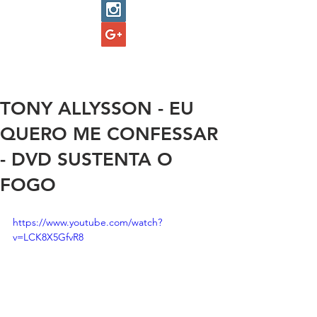
TONY ALLYSSON - EU
QUERO ME CONFESSAR
- DVD SUSTENTA O
FOGO
https://www.youtube.com/watch?
v=LCK8X5GfvR8