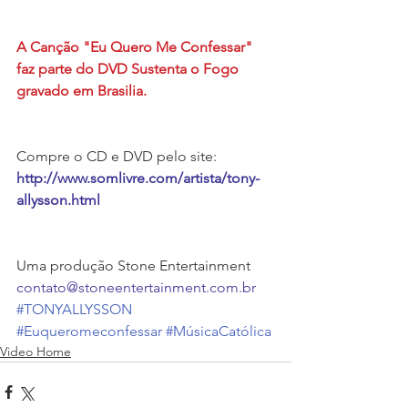
A Canção "Eu Quero Me Confessar" 
faz parte do DVD Sustenta o Fogo 
gravado em Brasilia.
Compre o CD e DVD pelo site: 
http://www.somlivre.com/artista/tony-
allysson.html
Uma produção Stone Entertainment
contato@stoneentertainment.com.br
#TONYALLYSSON
#Euqueromeconfessar
#MúsicaCatólica
Video Home