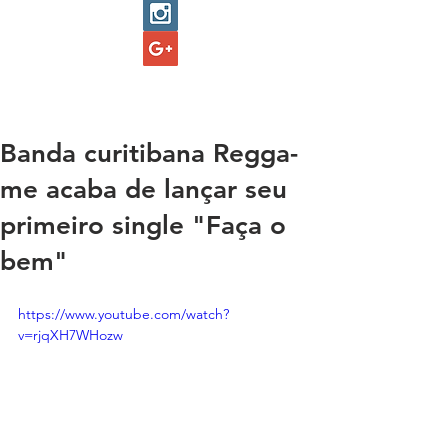
Banda curitibana Regga-
me acaba de lançar seu
primeiro single "Faça o
bem"
https://www.youtube.com/watch?
v=rjqXH7WHozw