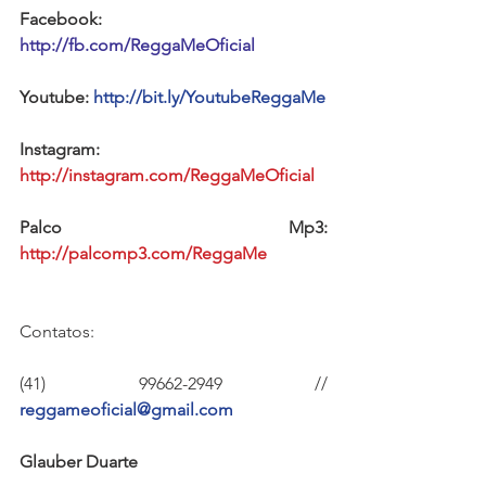
Facebook: 
http://fb.com/ReggaMeOficial 
Youtube: 
http://bit.ly/YoutubeReggaMe
Instagram:
http://instagram.com/ReggaMeOficial
Palco Mp3: 
http://palcomp3.com/ReggaMe 
Contatos:
(41) 99662-2949 //
reggameoficial@gmail.com
Glauber Duarte