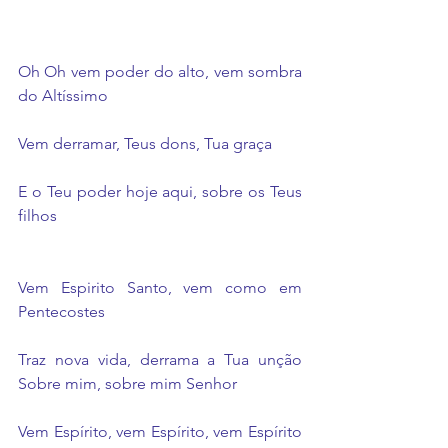
Oh Oh vem poder do alto, vem sombra 
do Altíssimo 
Vem derramar, Teus dons, Tua graça 
E o Teu poder hoje aqui, sobre os Teus 
filhos 
Vem Espirito Santo, vem como em 
Pentecostes 
Traz nova vida, derrama a Tua unção 
Sobre mim, sobre mim Senhor 
Vem Espírito, vem Espírito, vem Espírito 