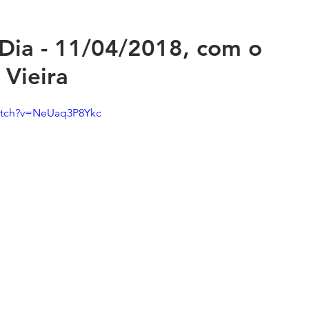
Dia - 11/04/2018, com o
 Vieira
atch?v=NeUaq3P8Ykc