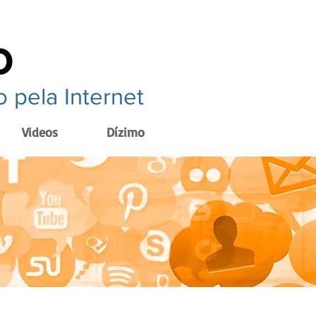
o
 pela Internet
Videos
Dízimo