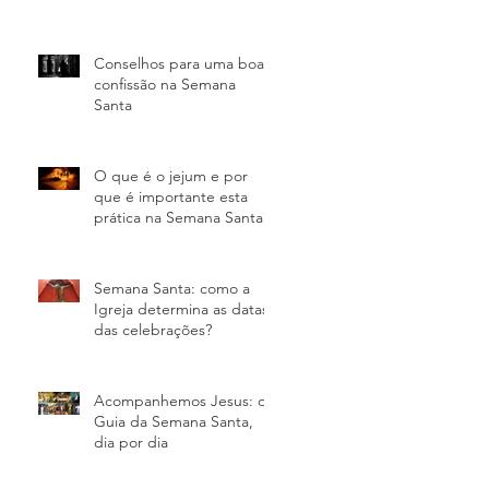
Conselhos para uma boa
confissão na Semana
Santa
O que é o jejum e por
que é importante esta
prática na Semana Santa?
Semana Santa: como a
Igreja determina as datas
das celebrações?
Acompanhemos Jesus: o
Guia da Semana Santa,
dia por dia