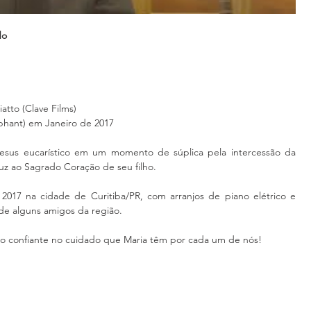
do
tto (Clave Films) 
phant) em Janeiro de 2017
esus eucarístico em um momento de súplica pela intercessão da 
z ao Sagrado Coração de seu filho. 
2017 na cidade de Curitiba/PR, com arranjos de piano elétrico e 
de alguns amigos da região. 
go confiante no cuidado que Maria têm por cada um de nós! 