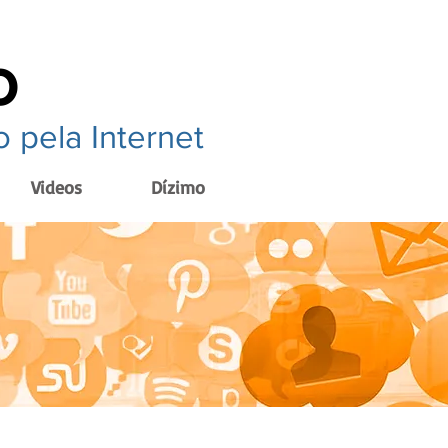
o
 pela Internet
Videos
Dízimo