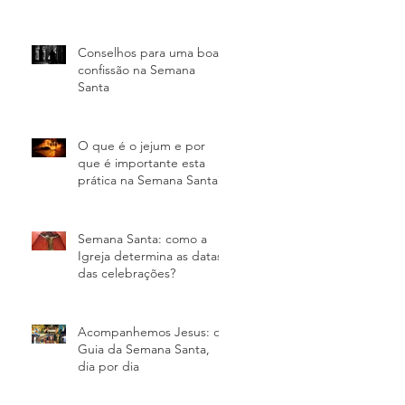
Conselhos para uma boa
confissão na Semana
Santa
O que é o jejum e por
que é importante esta
prática na Semana Santa?
Semana Santa: como a
Igreja determina as datas
das celebrações?
Acompanhemos Jesus: o
Guia da Semana Santa,
dia por dia