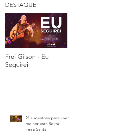
DESTAQUE
Frei Gilson - Eu
21 sugestões para
Seguirei
viver melhor esta
Sexta-Feira Santa
21 sugestões para viver
melhor esta Sexta-
Feira Santa