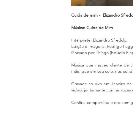
Cuida de mim -  Elizandro Sfred
Música: Cuida de Mim 
Intérprete: Elizandro Sfreddo. 
Edição e Imagens: Rodrigo Foggia
Gravado por Thiago (Estúdio Ele
Música que nasceu diante de J
mãe, que em seu colo, nos condu
Gravada ao vivo em Janeiro de 
violão, juntamente com as vozes 
Confira, compartilhe e ore comi