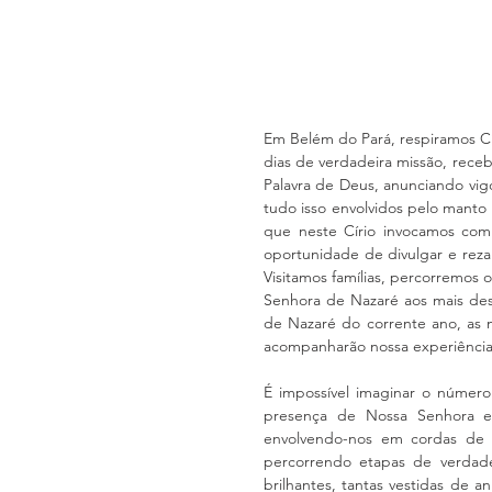
Em Belém do Pará, respiramos Cí
dias de verdadeira missão, receb
Palavra de Deus, anunciando vi
tudo isso envolvidos pelo mant
que neste Círio invocamos com 
oportunidade de divulgar e reza
Visitamos famílias, percorremos
Senhora de Nazaré aos mais desa
de Nazaré do corrente ano, as m
acompanharão nossa experiência 
É impossível imaginar o número
presença de Nossa Senhora e
envolvendo-nos em cordas de a
percorrendo etapas de verdadei
brilhantes, tantas vestidas de 