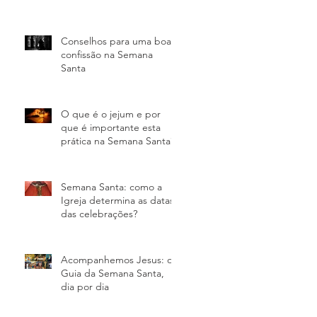
Conselhos para uma boa
confissão na Semana
Santa
O que é o jejum e por
que é importante esta
prática na Semana Santa?
Semana Santa: como a
Igreja determina as datas
das celebrações?
Acompanhemos Jesus: o
Guia da Semana Santa,
dia por dia