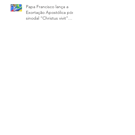
Papa Francisco lança a
Exortação Apostólica pós-
sinodal “Christus vivit”
sobre os jovens