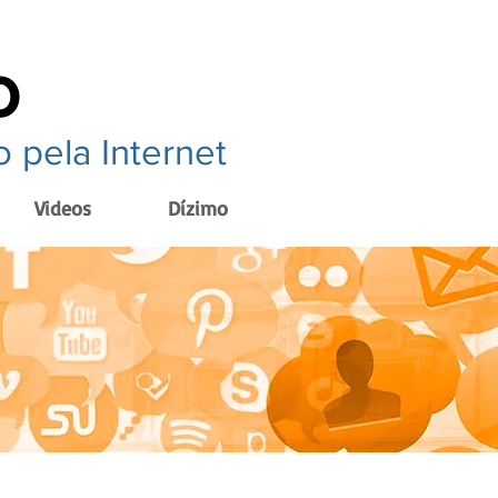
o
 pela Internet
Videos
Dízimo