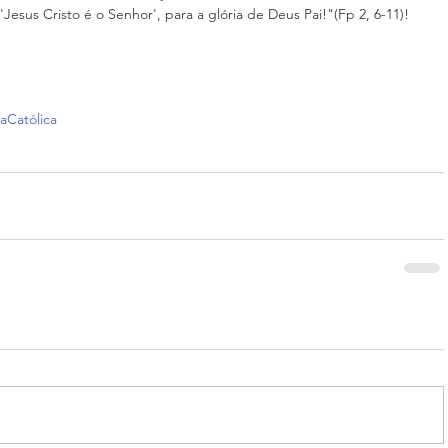
'Jesus Cristo é o Senhor', para a glória de Deus Pai!"(Fp 2, 6-11)!
jaCatólica