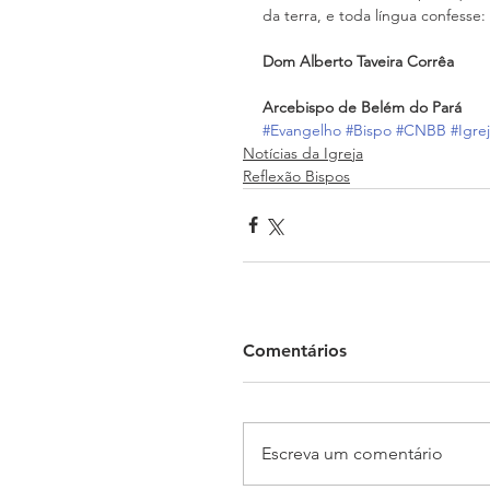
da terra, e toda língua confesse: 
Dom Alberto Taveira Corrêa
Arcebispo de Belém do Pará
#Evangelho
#Bispo
#CNBB
#Igre
Notícias da Igreja
Reflexão Bispos
Comentários
Escreva um comentário