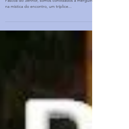
Neste itinerário espiritual de preparação para a
Páscoa do Senhor, somos convidados a mergulhar
na mística do encontro, um tríplice...