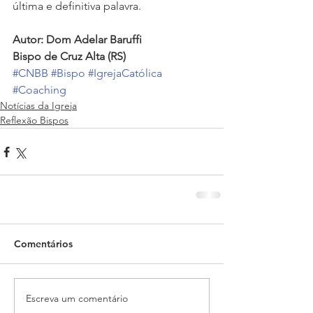
última e definitiva palavra. 
Autor: Dom Adelar Baruffi
Bispo de Cruz Alta (RS)
#CNBB
#Bispo
#IgrejaCatólica
#Coaching
Notícias da Igreja
Reflexão Bispos
Comentários
Escreva um comentário