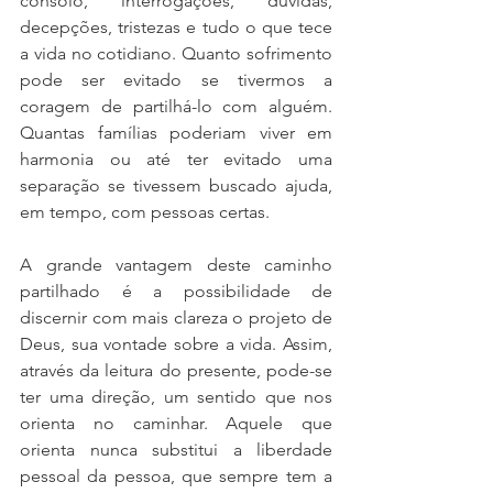
consolo, interrogações, dúvidas, 
decepções, tristezas e tudo o que tece 
a vida no cotidiano. Quanto sofrimento 
pode ser evitado se tivermos a 
coragem de partilhá-lo com alguém. 
Quantas famílias poderiam viver em 
harmonia ou até ter evitado uma 
separação se tivessem buscado ajuda, 
em tempo, com pessoas certas. 
A grande vantagem deste caminho 
partilhado é a possibilidade de 
discernir com mais clareza o projeto de 
Deus, sua vontade sobre a vida. Assim, 
através da leitura do presente, pode-se 
ter uma direção, um sentido que nos 
orienta no caminhar. Aquele que 
orienta nunca substitui a liberdade 
pessoal da pessoa, que sempre tem a 