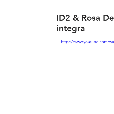
ID2 & Rosa De
integra
https://www.youtube.com/