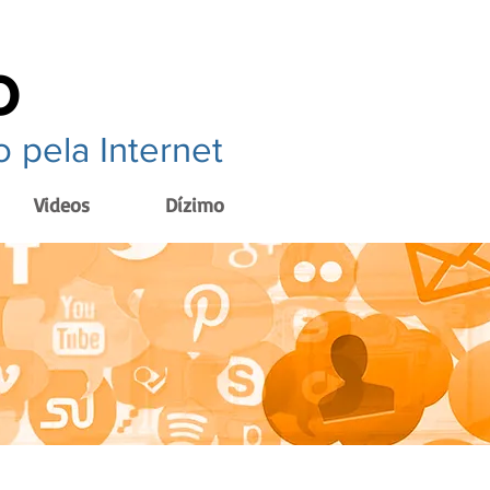
o
 pela Internet
Videos
Dízimo