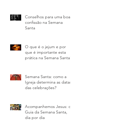
Conselhos para uma boa
confissão na Semana
Santa
O que é o jejum e por
que é importante esta
prática na Semana Santa?
Semana Santa: como a
Igreja determina as datas
das celebrações?
Acompanhemos Jesus: o
Guia da Semana Santa,
dia por dia