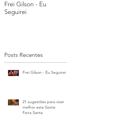
Frei Gilson - Eu
21 sugestões para
Seguirei
viver melhor esta
Sexta-Feira Santa
Posts Recentes
Frei Gilson - Eu Seguirei
21 sugestões para viver
melhor esta Sexta-
Feira Santa