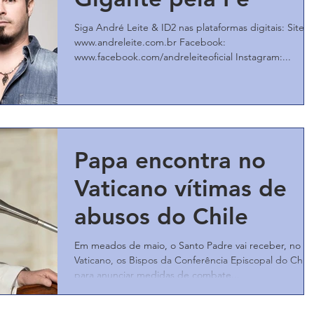
Siga André Leite & ID2 nas plataformas digitais: Site:
www.andreleite.com.br Facebook:
www.facebook.com/andreleiteoficial Instagram:...
Papa encontra no
Vaticano vítimas de
abusos do Chile
Em meados de maio, o Santo Padre vai receber, no
Vaticano, os Bispos da Conferência Episcopal do Chile
para anunciar medidas de combate...