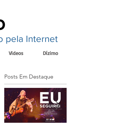
o
 pela Internet
Videos
Dízimo
Posts Em Destaque