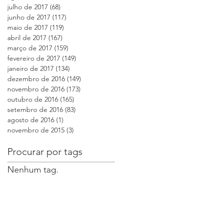
julho de 2017
(68)
68 posts
junho de 2017
(117)
117 posts
maio de 2017
(119)
119 posts
abril de 2017
(167)
167 posts
março de 2017
(159)
159 posts
fevereiro de 2017
(149)
149 posts
janeiro de 2017
(134)
134 posts
dezembro de 2016
(149)
149 posts
novembro de 2016
(173)
173 posts
outubro de 2016
(165)
165 posts
setembro de 2016
(83)
83 posts
agosto de 2016
(1)
1 post
novembro de 2015
(3)
3 posts
Procurar por tags
Nenhum tag.
,