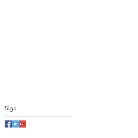
 o
Siga