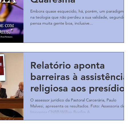
Embora quase esquecido, há, porém, um paradigma
na teologia que não perdeu a sua validade, segundo
pensa muita gente boa, inclusive...
Relatório aponta
barreiras à assistência
religiosa aos presídio
O assessor jurídico da Pastoral Carcerária, Paulo
Malvesi, apresenta os resultados. Foto: Assessoria de
Imprensa CNBB/Willian Bonfim A...