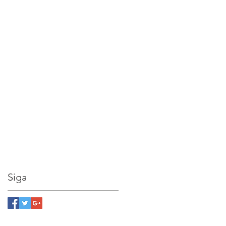
à
Siga