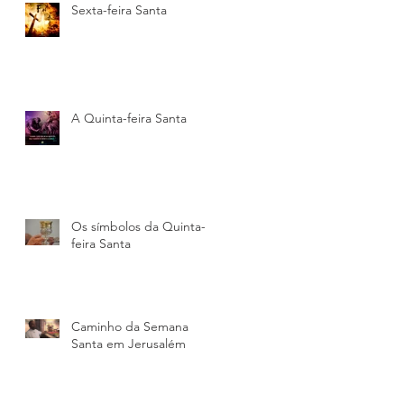
Sexta-feira Santa
m
A Quinta-feira Santa
Os símbolos da Quinta-
feira Santa
s
o
Caminho da Semana
Santa em Jerusalém