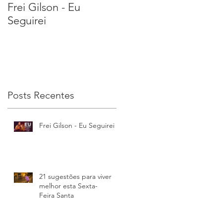
Frei Gilson - Eu
21 sugestões para
Seguirei
viver melhor esta
Sexta-Feira Santa
Posts Recentes
Frei Gilson - Eu Seguirei
21 sugestões para viver
melhor esta Sexta-
Feira Santa