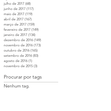
julho de 2017
(68)
68 posts
junho de 2017
(117)
117 posts
maio de 2017
(119)
119 posts
abril de 2017
(167)
167 posts
março de 2017
(159)
159 posts
fevereiro de 2017
(149)
149 posts
janeiro de 2017
(134)
134 posts
dezembro de 2016
(149)
149 posts
novembro de 2016
(173)
173 posts
outubro de 2016
(165)
165 posts
setembro de 2016
(83)
83 posts
agosto de 2016
(1)
1 post
novembro de 2015
(3)
3 posts
s
Procurar por tags
Nenhum tag.