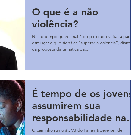
O que é a não
violência?
Neste tempo quaresmal é propício aproveitar a para
esmiuçar o que significa “superar a violência”, diante
da proposta da temática da...
É tempo de os jovens
assumirem sua
responsabilidade na
Igreja
O caminho rumo à JMJ do Panamá deve ser de