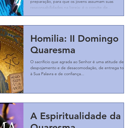
preparação, para que os jovens assumam suas
responsabilidades na Igreja: é o convite de...
Homilia: II Domingo
Quaresma
O sacrifício que agrada ao Senhor é uma atitude de
despojamento e de desacomodação, de entrega total
à Sua Palavra e de confiança...
A Espiritualidade da
Quaresma