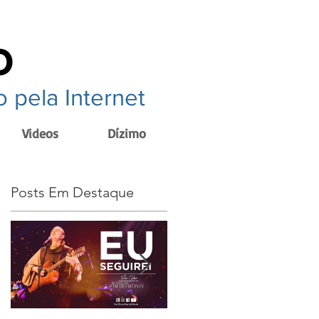
o
 pela Internet
Videos
Dízimo
Posts Em Destaque