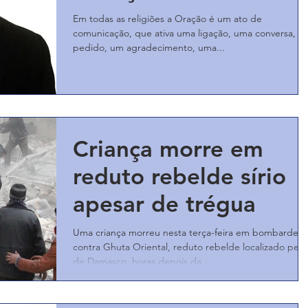
Em todas as religiões a Oração é um ato de
comunicação, que ativa uma ligação, uma conversa, u
pedido, um agradecimento, uma...
Criança morre em
reduto rebelde sírio
apesar de trégua
Uma criança morreu nesta terça-feira em bombardeio
contra Ghuta Oriental, reduto rebelde localizado pert
de Damasco, horas depois da...