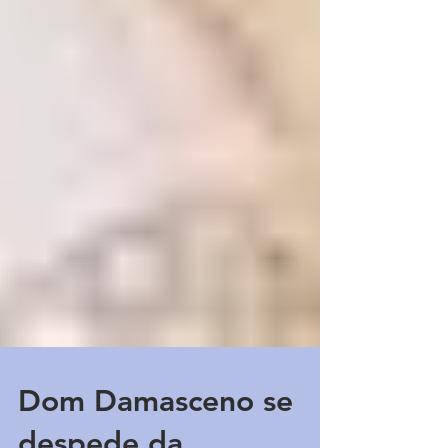
Dom Damasceno se