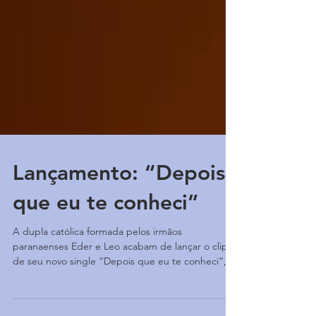
Lançamento: “Depois
que eu te conheci”
A dupla católica formada pelos irmãos
paranaenses Eder e Leo acabam de lançar o clipe
de seu novo single “Depois que eu te conheci”,...