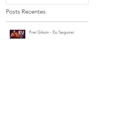
Posts Recentes
Frei Gilson - Eu Seguirei
21 sugestões para viver melhor
esta Sexta-Feira Santa
Sexta-feira Santa