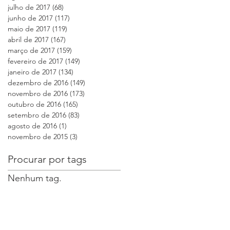
julho de 2017
(68)
68 posts
junho de 2017
(117)
117 posts
maio de 2017
(119)
119 posts
abril de 2017
(167)
167 posts
março de 2017
(159)
159 posts
a
fevereiro de 2017
(149)
149 posts
janeiro de 2017
(134)
134 posts
dezembro de 2016
(149)
149 posts
novembro de 2016
(173)
173 posts
outubro de 2016
(165)
165 posts
setembro de 2016
(83)
83 posts
agosto de 2016
(1)
1 post
novembro de 2015
(3)
3 posts
Procurar por tags
Nenhum tag.
a