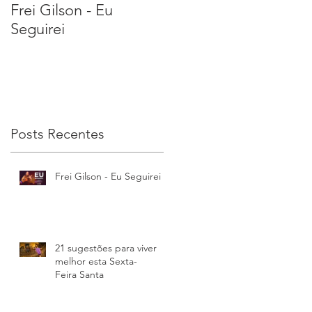
Frei Gilson - Eu
21 sugestões para
Seguirei
viver melhor esta
Sexta-Feira Santa
Posts Recentes
Frei Gilson - Eu Seguirei
a
21 sugestões para viver
melhor esta Sexta-
Feira Santa