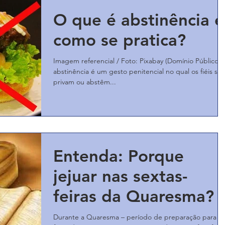
O que é abstinência e
como se pratica?
Imagem referencial / Foto: Pixabay (Domínio Público) 
abstinência é um gesto penitencial no qual os fiéis se
privam ou abstêm...
Entenda: Porque
jejuar nas sextas-
feiras da Quaresma?
Durante a Quaresma – período de preparação para a