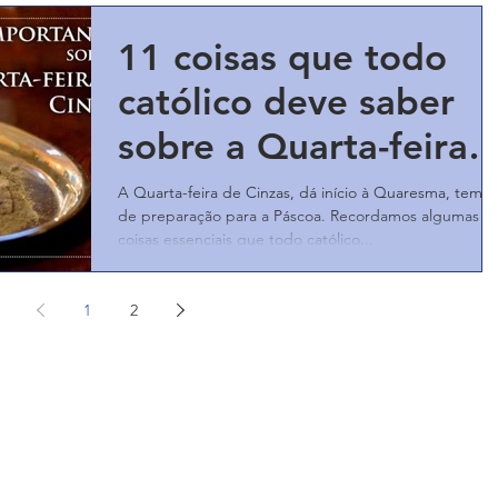
11 coisas que todo
católico deve saber
sobre a Quarta-feira
de Cinzas
A Quarta-feira de Cinzas, dá início à Quaresma, temp
de preparação para a Páscoa. Recordamos algumas
coisas essenciais que todo católico...
1
2