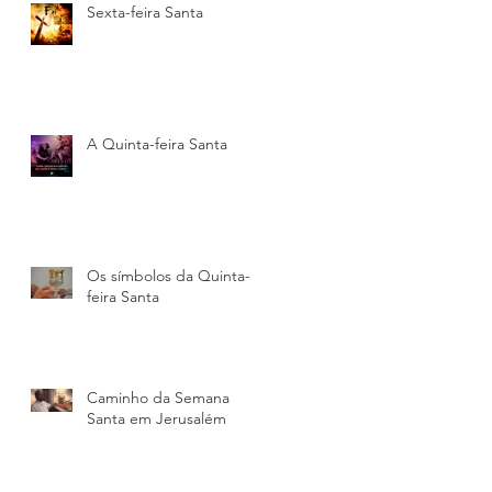
Sexta-feira Santa
am
A Quinta-feira Santa
r
a
Os símbolos da Quinta-
feira Santa
o
Caminho da Semana
Santa em Jerusalém