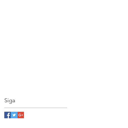
o
Siga