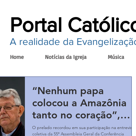
Portal Católic
A realidade da Evangelização
Home
Notícias da Igreja
Música
“Nenhum papa
colocou a Amazônia
tanto no coração”,
afirma dom Erwin
O prelado recordou em sua participação na entrevista
coletiva da 55ª Assembleia Geral da Conferência