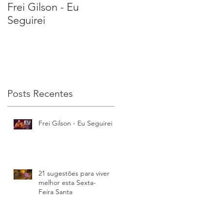
Frei Gilson - Eu
21 sugestões para
Seguirei
viver melhor esta
Sexta-Feira Santa
ã
Posts Recentes
Frei Gilson - Eu Seguirei
21 sugestões para viver
melhor esta Sexta-
Feira Santa