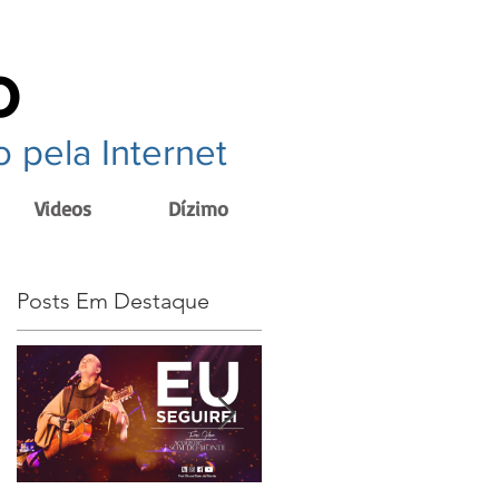
o
 pela Internet
Videos
Dízimo
Posts Em Destaque