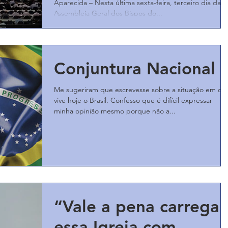
Aparecida – Nesta última sexta-feira, terceiro dia da
Assembleia Geral dos Bispos do...
Conjuntura Nacional
Me sugeriram que escrevesse sobre a situação em qu
vive hoje o Brasil. Confesso que é difícil expressar
minha opinião mesmo porque não a...
“Vale a pena carregar
essa Igreja com