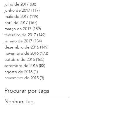
julho de 2017
(68)
68 posts
junho de 2017
(117)
117 posts
maio de 2017
(119)
119 posts
abril de 2017
(167)
167 posts
março de 2017
(159)
159 posts
,
fevereiro de 2017
(149)
149 posts
janeiro de 2017
(134)
134 posts
dezembro de 2016
(149)
149 posts
novembro de 2016
(173)
173 posts
outubro de 2016
(165)
165 posts
setembro de 2016
(83)
83 posts
agosto de 2016
(1)
1 post
novembro de 2015
(3)
3 posts
Procurar por tags
Nenhum tag.