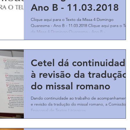
Ano B - 11.03.2018
Clique aqui para o Texto da Missa 4 Domingo
Quaresma - Ano B - 11.03.2018 Clique aqui para o Tel
da Missa 4 Domingo Quaresma - Ano B -...
Cetel dá continuidad
à revisão da tradução
do missal romano
Dando continuidade ao trabalho de acompanhament
e revisão da tradução do missal romano, a Comissão
Episcopal de Textos Litúrgicos...