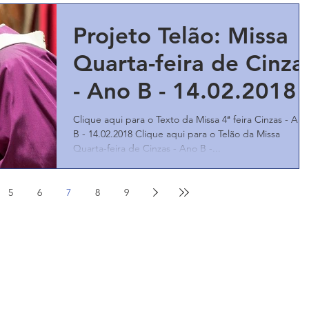
Projeto Telão: Missa
Quarta-feira de Cinza
- Ano B - 14.02.2018
Clique aqui para o Texto da Missa 4ª feira Cinzas - Ano
B - 14.02.2018 Clique aqui para o Telão da Missa
Quarta-feira de Cinzas - Ano B -...
5
6
7
8
9