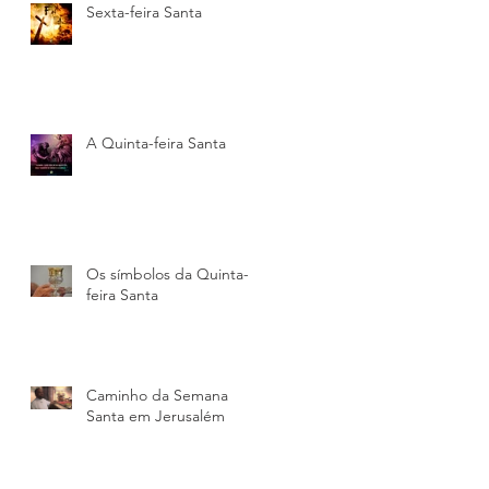
Sexta-feira Santa
ão
A Quinta-feira Santa
e
Os símbolos da Quinta-
feira Santa
o
Caminho da Semana
Santa em Jerusalém