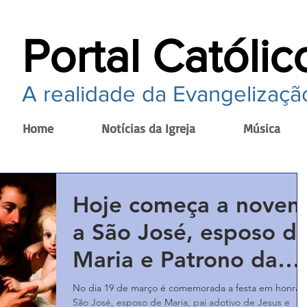
Portal Católic
A realidade da Evangelização
Home
Notícias da Igreja
Música
Hoje começa a noven
a São José, esposo d
Maria e Patrono da
Igreja Universal
No dia 19 de março é comemorada a festa em honra 
São José, esposo de Maria, pai adotivo de Jesus e