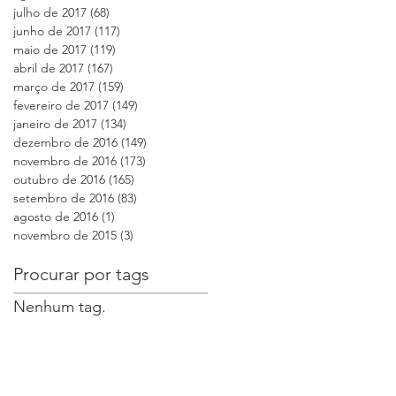
julho de 2017
(68)
68 posts
junho de 2017
(117)
117 posts
maio de 2017
(119)
119 posts
abril de 2017
(167)
167 posts
março de 2017
(159)
159 posts
fevereiro de 2017
(149)
149 posts
janeiro de 2017
(134)
134 posts
dezembro de 2016
(149)
149 posts
novembro de 2016
(173)
173 posts
outubro de 2016
(165)
165 posts
setembro de 2016
(83)
83 posts
agosto de 2016
(1)
1 post
novembro de 2015
(3)
3 posts
Procurar por tags
Nenhum tag.