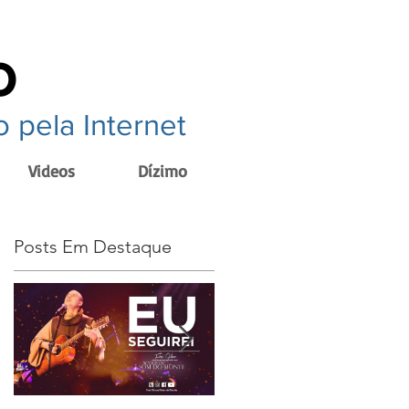
o
 pela Internet
Videos
Dízimo
Posts Em Destaque
a
e
a