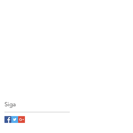
s
Siga