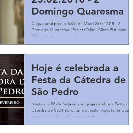
Domingo Quaresma
Clique aqui para o Telão da Missa 25.02.2018 - 2
Domingo Quaresma #ProjetoTelão #Missa #Liturgia
#Quaresma
Hoje é celebrada a
Festa da Cátedra de
São Pedro
Neste dia 22 de fevereiro, a Igreja celebra a Festa da
Cátedra de São Pedro, uma ocasião importante que
remonta ao século IV e que rende...