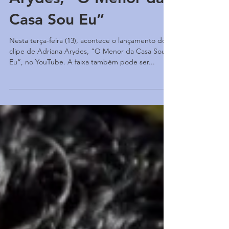
Arydes, “O Menor da
Casa Sou Eu”
Nesta terça-feira (13), acontece o lançamento do
clipe de Adriana Arydes, “O Menor da Casa Sou
Eu”, no YouTube. A faixa também pode ser...